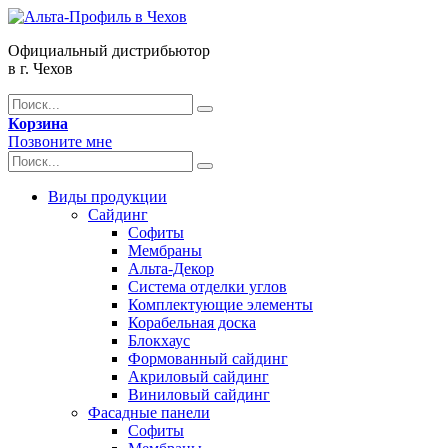
Официальный дистрибьютор
в г. Чехов
Корзина
Позвоните мне
Виды продукции
Сайдинг
Софиты
Мембраны
Альта-Декор
Система отделки углов
Комплектующие элементы
Корабельная доска
Блокхаус
Формованный сайдинг
Акриловый сайдинг
Виниловый сайдинг
Фасадные панели
Софиты