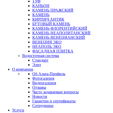
ТУФ
КАНЬОН
КАМЕНЬ ПРАЖСКИЙ
КАМЕНЬ
КИРПИЧ АНТИК
БУТОВЫЙ КАМЕНЬ
КАМЕНЬ ФЛОРЕНТИЙСКИЙ
КАМЕНЬ НЕАПОЛИТАНСКИЙ
КАМЕНЬ ВЕНЕЦИАНСКИЙ
ВЕНЕЦИЯ ЭКО
НЕАПОЛЬ ЭКО
ФАСАДНАЯ ПЛИТКА
Водосточная система
Стандарт
Элит
О компании
Об Альта-Профиль
Фотогалерея
Видеогалерея
Отзывы
Часто задаваемые вопросы
Новости
Гарантии и сертификаты
Сотрудники
Услуги