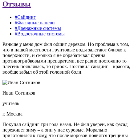
Отзывы
#Сайдинг
#Фасадные панели
#Дренажные системы
#Водосточные системы
Раньше у меня дом был обшит деревом. Но проблема в том,
что в нашей местности грунтовые воды залегают близко к
поверхности, и сколько я не обрабатывал бревна
противогрибковыми препаратами, все равно постоянно то
плесень появлялась, то грибок. Поставил сайдинг – красота,
вообще забыл об этой головной боли.
Иван Сотников
учитель
г. Москва
Покупал сайдинг три года назад. Не был уверен, как фасад
переживет зиму – а они у нас суровые. Морально
приготовился к тому, что после морозов появятся трещины