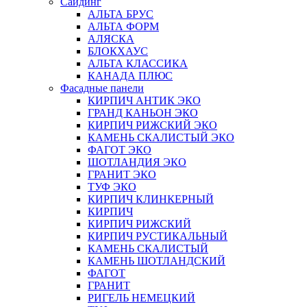
Сайдинг
АЛЬТА БРУС
АЛЬТА ФОРМ
АЛЯСКА
БЛОКХАУС
АЛЬТА КЛАССИКА
КАНАДА ПЛЮС
Фасадные панели
КИРПИЧ АНТИК ЭКО
ГРАНД КАНЬОН ЭКО
КИРПИЧ РИЖСКИЙ ЭКО
КАМЕНЬ СКАЛИСТЫЙ ЭКО
ФАГОТ ЭКО
ШОТЛАНДИЯ ЭКО
ГРАНИТ ЭКО
ТУФ ЭКО
КИРПИЧ КЛИНКЕРНЫЙ
КИРПИЧ
КИРПИЧ РИЖСКИЙ
КИРПИЧ РУСТИКАЛЬНЫЙ
КАМЕНЬ СКАЛИСТЫЙ
КАМЕНЬ ШОТЛАНДСКИЙ
ФАГОТ
ГРАНИТ
РИГЕЛЬ НЕМЕЦКИЙ