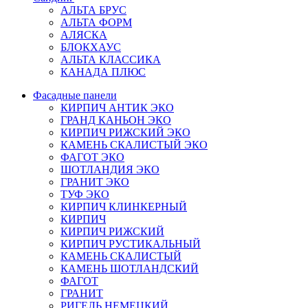
АЛЬТА БРУС
АЛЬТА ФОРМ
АЛЯСКА
БЛОКХАУС
АЛЬТА КЛАССИКА
КАНАДА ПЛЮС
Фасадные панели
КИРПИЧ АНТИК ЭКО
ГРАНД КАНЬОН ЭКО
КИРПИЧ РИЖСКИЙ ЭКО
КАМЕНЬ СКАЛИСТЫЙ ЭКО
ФАГОТ ЭКО
ШОТЛАНДИЯ ЭКО
ГРАНИТ ЭКО
ТУФ ЭКО
КИРПИЧ КЛИНКЕРНЫЙ
КИРПИЧ
КИРПИЧ РИЖСКИЙ
КИРПИЧ РУСТИКАЛЬНЫЙ
КАМЕНЬ СКАЛИСТЫЙ
КАМЕНЬ ШОТЛАНДСКИЙ
ФАГОТ
ГРАНИТ
РИГЕЛЬ НЕМЕЦКИЙ