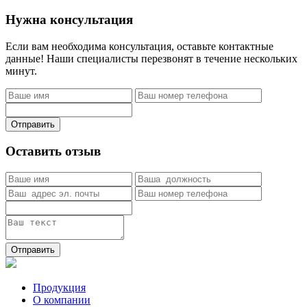
Нужна консультация
Если вам необходима консультация, оставьте контактные
данные! Наши специалисты перезвонят в течение нескольких
минут.
Отправить
Оставить отзыв
Отправить
Продукция
О компании