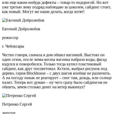
или еще какие-нибудь дефекты – товар-то недорогой. Но вот
уже третью зиму подряд наблюдаю за цоколем, сайдинг стоит,
как новый. Могут же наши делать, когда хотят!
Евгений Добролюбов
режиссер
г. Чебоксары
Честно говоря, сначала я дом обшил вагонкой. Выстоял он
один сезон, после зимы-весны вагонка набрала воды, фасад
вздулся и покоробился. Только тогда купил пластиковый
сайдинг, как друг посоветовал. Кстати, выбрал рисунок под
дерево, серия Blockhouse – с двух шагов вообще не различить.
А на погоду никак не реагирует – снег там, дождь, или солнце
палит. Теперь вот думаю – ну чего сразу было сайдингом не
обшить, зачем столько денег на ветер выкинул?
Петренко Сергей
депутат