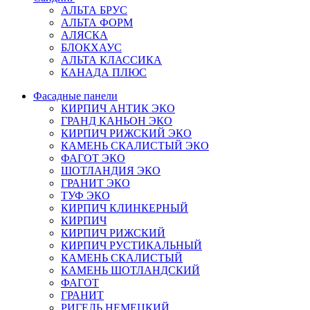
АЛЬТА БРУС
АЛЬТА ФОРМ
АЛЯСКА
БЛОКХАУС
АЛЬТА КЛАССИКА
КАНАДА ПЛЮС
Фасадные панели
КИРПИЧ АНТИК ЭКО
ГРАНД КАНЬОН ЭКО
КИРПИЧ РИЖСКИЙ ЭКО
КАМЕНЬ СКАЛИСТЫЙ ЭКО
ФАГОТ ЭКО
ШОТЛАНДИЯ ЭКО
ГРАНИТ ЭКО
ТУФ ЭКО
КИРПИЧ КЛИНКЕРНЫЙ
КИРПИЧ
КИРПИЧ РИЖСКИЙ
КИРПИЧ РУСТИКАЛЬНЫЙ
КАМЕНЬ СКАЛИСТЫЙ
КАМЕНЬ ШОТЛАНДСКИЙ
ФАГОТ
ГРАНИТ
РИГЕЛЬ НЕМЕЦКИЙ