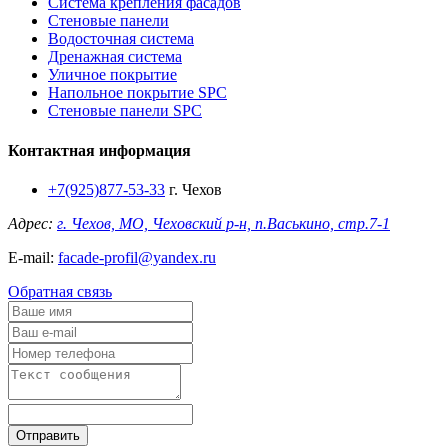
Система крепления фасадов
Стеновые панели
Водосточная система
Дренажная система
Уличное покрытие
Напольное покрытие SPC
Стеновые панели SPC
Контактная информация
+7(925)877-53-33
г. Чехов
Адрес:
г. Чехов, МО, Чеховский р-н, п.Васькино, стр.7-1
E-mail:
facade-profil@yandex.ru
Обратная связь
Отправить