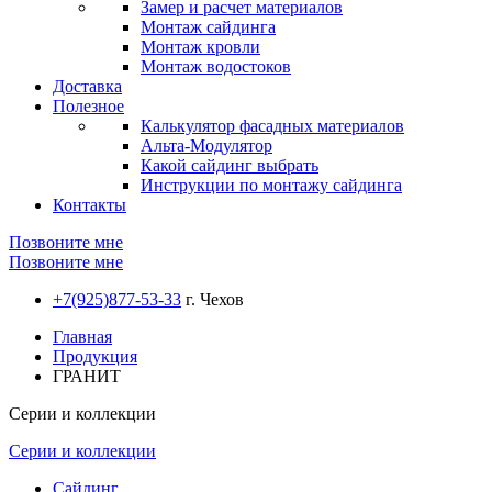
Замер и расчет материалов
Монтаж сайдинга
Монтаж кровли
Монтаж водостоков
Доставка
Полезное
Калькулятор фасадных материалов
Альта-Модулятор
Какой сайдинг выбрать
Инструкции по монтажу сайдинга
Контакты
Позвоните мне
Позвоните мне
+7(925)877-53-33
г. Чехов
Главная
Продукция
ГРАНИТ
Серии и коллекции
Серии и коллекции
Сайдинг