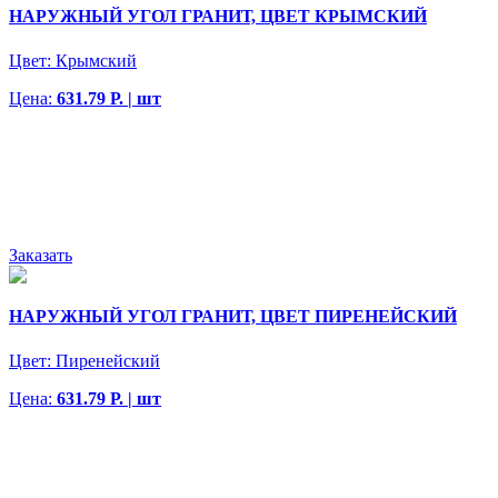
НАРУЖНЫЙ УГОЛ ГРАНИТ, ЦВЕТ КРЫМСКИЙ
Цвет:
Крымский
Цена:
631.79 Р. | шт
Заказать
НАРУЖНЫЙ УГОЛ ГРАНИТ, ЦВЕТ ПИРЕНЕЙСКИЙ
Цвет:
Пиренейский
Цена:
631.79 Р. | шт