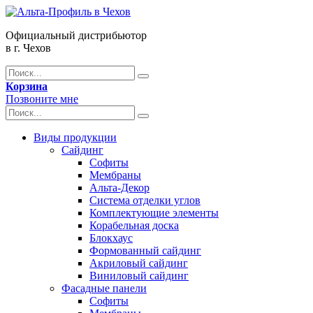
Официальный дистрибьютор
в г. Чехов
Корзина
Позвоните мне
Виды продукции
Сайдинг
Софиты
Мембраны
Альта-Декор
Система отделки углов
Комплектующие элементы
Корабельная доска
Блокхаус
Формованный сайдинг
Акриловый сайдинг
Виниловый сайдинг
Фасадные панели
Софиты