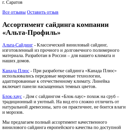
г. Саратов
Все отзывы
Оставить отзыв
Ассортимент сайдинга компании
«Альта-Профиль»
Альта-Сайдинг
- Классический виниловый сайдинг,
изготовленный из прочного и долговечного полимерного
материала. Разработан в России – для нашего климата и
наших домов.
Канада Плюс
- При разработке сайдинга «Канада Плюс»
использовались передовые мировые технологии,
адаптированные к отечественному климату. Линейка
включает панели насыщенных темных цветов.
Блок-хаус
- Дом с сайдингом «Блок-хаус» похож на сруб –
традиционный и уютный. На вид его сложно отличить от
натуральной древесины, зато он практичнее, не боится влаги
и морозов.
Мы предлагаем полный ассортимент качественного
винилового сайдинга европейского качества по доступной