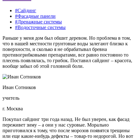
#Сайдинг
#Фасадные панели
#Дренажные системы
#Водосточные системы
Раньше у меня дом был обшит деревом. Но проблема в том,
что в нашей местности грунтовые воды залегают близко к
поверхности, и сколько я не обрабатывал бревна
противогрибковыми препаратами, все равно постоянно то
плесень появлялась, то грибок. Поставил сайдинг – красота,
вообще забыл об этой головной боли.
Иван Сотников
учитель
г. Москва
Покупал сайдинг три года назад. Не был уверен, как фасад
переживет зиму – а они у нас суровые. Морально
приготовился к тому, что после морозов появятся трещины
или еще какие-нибудь дефекты – товар-то недорогой. Но вот