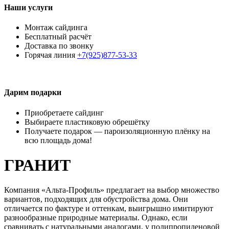
Наши услуги
Монтаж сайдинга
Бесплатный расчёт
Доставка по звонку
Горячая линия
+7(925)877-53-33
Дарим подарки
Приобретаете сайдинг
Выбираете пластиковую обрешётку
Получаете подарок — пароизоляционную плёнку на
всю площадь дома!
ГРАНИТ
Компания «Альта-Профиль» предлагает на выбор множество
вариантов, подходящих для обустройства дома. Они
отличается по фактуре и оттенкам, выигрышно имитируют
разнообразные природные материалы. Однако, если
сравнивать с натуральными аналогами, у полипропиленовой