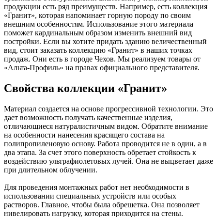
продукции есть ряд преимуществ. Например, есть коллекция
«Гранит», которая напоминает горную породу по своим
внешним особенностям. Использование этого материала
поможет кардинальным образом изменить внешний вид
постройки. Если вы хотите придать зданию величественный
вид, стоит заказать коллекцию «Гранит» в наших точках
продаж. Они есть в городе Чехов. Мы реализуем товары от
«Альта-Профиль» на правах официального представителя.
Свойства коллекции «Гранит»
Материал создается на основе прогрессивной технологии. Это
дает возможность получать качественные изделия,
отличающиеся натуралистичным видом. Обратите внимание
на особенности нанесения красящего состава на
полипропиленовую основу. Работа проводится не в один, а в
два этапа. За счет этого поверхность обретает стойкость к
воздействию ультрафиолетовых лучей. Она не выцветает даже
при длительном облучении.
Для проведения монтажных работ нет необходимости в
использовании специальных устройств или особых
растворов. Главное, чтобы была обрешетка. Она позволяет
нивелировать нагрузку, которая приходится на стены.