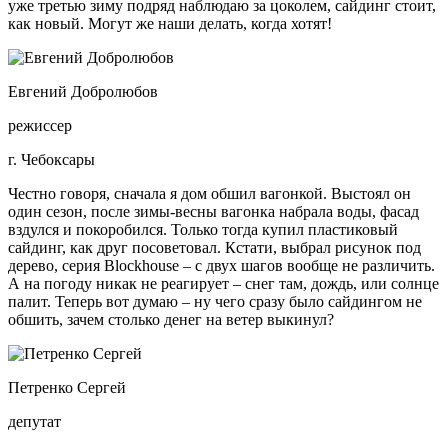
уже третью зиму подряд наблюдаю за цоколем, сайдинг стоит,
как новый. Могут же наши делать, когда хотят!
Евгений Добролюбов
режиссер
г. Чебоксары
Честно говоря, сначала я дом обшил вагонкой. Выстоял он
один сезон, после зимы-весны вагонка набрала воды, фасад
вздулся и покоробился. Только тогда купил пластиковый
сайдинг, как друг посоветовал. Кстати, выбрал рисунок под
дерево, серия Blockhouse – с двух шагов вообще не различить.
А на погоду никак не реагирует – снег там, дождь, или солнце
палит. Теперь вот думаю – ну чего сразу было сайдингом не
обшить, зачем столько денег на ветер выкинул?
Петренко Сергей
депутат