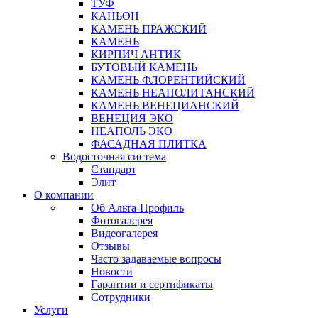
ТУФ
КАНЬОН
КАМЕНЬ ПРАЖСКИЙ
КАМЕНЬ
КИРПИЧ АНТИК
БУТОВЫЙ КАМЕНЬ
КАМЕНЬ ФЛОРЕНТИЙСКИЙ
КАМЕНЬ НЕАПОЛИТАНСКИЙ
КАМЕНЬ ВЕНЕЦИАНСКИЙ
ВЕНЕЦИЯ ЭКО
НЕАПОЛЬ ЭКО
ФАСАДНАЯ ПЛИТКА
Водосточная система
Стандарт
Элит
О компании
Об Альта-Профиль
Фотогалерея
Видеогалерея
Отзывы
Часто задаваемые вопросы
Новости
Гарантии и сертификаты
Сотрудники
Услуги