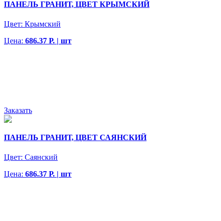
ПАНЕЛЬ ГРАНИТ, ЦВЕТ КРЫМСКИЙ
Цвет:
Крымский
Цена:
686.37 Р. | шт
Заказать
ПАНЕЛЬ ГРАНИТ, ЦВЕТ САЯНСКИЙ
Цвет:
Саянский
Цена:
686.37 Р. | шт