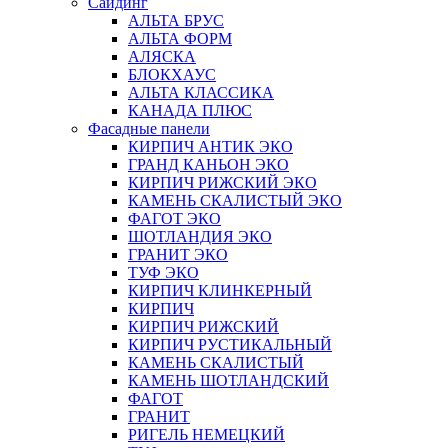
Сайдинг
АЛЬТА БРУС
АЛЬТА ФОРМ
АЛЯСКА
БЛОКХАУС
АЛЬТА КЛАССИКА
КАНАДА ПЛЮС
Фасадные панели
КИРПИЧ АНТИК ЭКО
ГРАНД КАНЬОН ЭКО
КИРПИЧ РИЖСКИЙ ЭКО
КАМЕНЬ СКАЛИСТЫЙ ЭКО
ФАГОТ ЭКО
ШОТЛАНДИЯ ЭКО
ГРАНИТ ЭКО
ТУФ ЭКО
КИРПИЧ КЛИНКЕРНЫЙ
КИРПИЧ
КИРПИЧ РИЖСКИЙ
КИРПИЧ РУСТИКАЛЬНЫЙ
КАМЕНЬ СКАЛИСТЫЙ
КАМЕНЬ ШОТЛАНДСКИЙ
ФАГОТ
ГРАНИТ
РИГЕЛЬ НЕМЕЦКИЙ