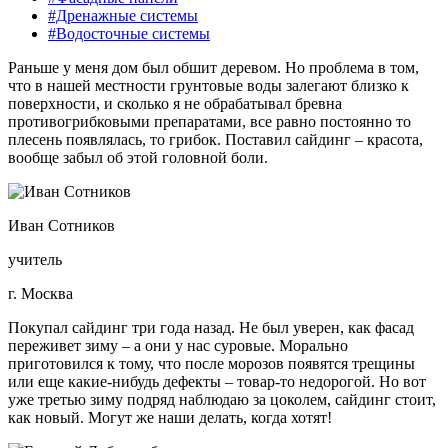
#Дренажные системы
#Водосточные системы
Раньше у меня дом был обшит деревом. Но проблема в том,
что в нашей местности грунтовые воды залегают близко к
поверхности, и сколько я не обрабатывал бревна
противогрибковыми препаратами, все равно постоянно то
плесень появлялась, то грибок. Поставил сайдинг – красота,
вообще забыл об этой головной боли.
Иван Сотников
учитель
г. Москва
Покупал сайдинг три года назад. Не был уверен, как фасад
переживет зиму – а они у нас суровые. Морально
приготовился к тому, что после морозов появятся трещины
или еще какие-нибудь дефекты – товар-то недорогой. Но вот
уже третью зиму подряд наблюдаю за цоколем, сайдинг стоит,
как новый. Могут же наши делать, когда хотят!