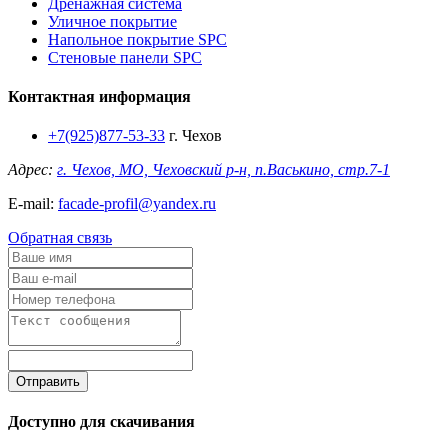
Дренажная система
Уличное покрытие
Напольное покрытие SPC
Стеновые панели SPC
Контактная информация
+7(925)877-53-33
г. Чехов
Адрес:
г. Чехов, МО, Чеховский р-н, п.Васькино, стр.7-1
E-mail:
facade-profil@yandex.ru
Обратная связь
Отправить
Доступно для скачивания