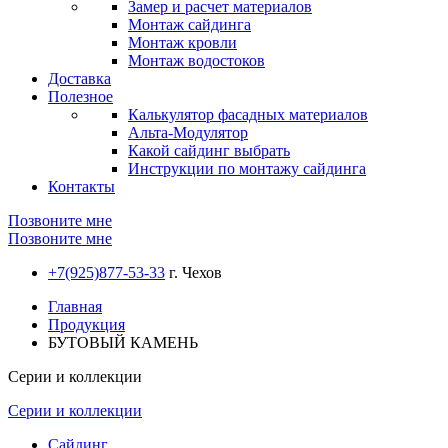
Замер и расчет материалов
Монтаж сайдинга
Монтаж кровли
Монтаж водостоков
Доставка
Полезное
Калькулятор фасадных материалов
Альта-Модулятор
Какой сайдинг выбрать
Инструкции по монтажу сайдинга
Контакты
Позвоните мне
Позвоните мне
+7(925)877-53-33
г. Чехов
Главная
Продукция
БУТОВЫЙ КАМЕНЬ
Серии и коллекции
Серии и коллекции
Сайдинг