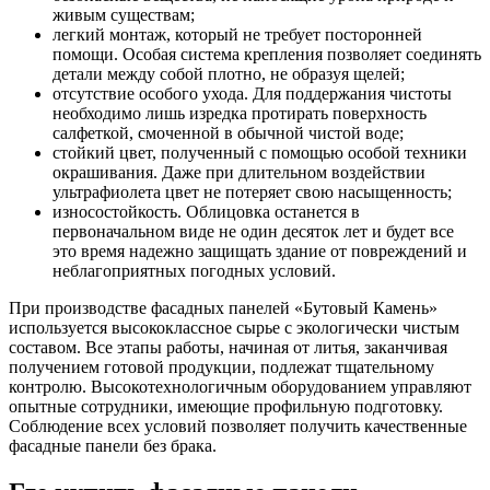
живым существам;
легкий монтаж, который не требует посторонней
помощи. Особая система крепления позволяет соединять
детали между собой плотно, не образуя щелей;
отсутствие особого ухода. Для поддержания чистоты
необходимо лишь изредка протирать поверхность
салфеткой, смоченной в обычной чистой воде;
стойкий цвет, полученный с помощью особой техники
окрашивания. Даже при длительном воздействии
ультрафиолета цвет не потеряет свою насыщенность;
износостойкость. Облицовка останется в
первоначальном виде не один десяток лет и будет все
это время надежно защищать здание от повреждений и
неблагоприятных погодных условий.
При производстве фасадных панелей «Бутовый Камень»
используется высококлассное сырье с экологически чистым
составом. Все этапы работы, начиная от литья, заканчивая
получением готовой продукции, подлежат тщательному
контролю. Высокотехнологичным оборудованием управляют
опытные сотрудники, имеющие профильную подготовку.
Соблюдение всех условий позволяет получить качественные
фасадные панели без брака.