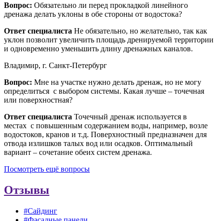
Вопрос:
Обязательно ли перед прокладкой линейного
дренажа делать уклоны в обе стороны от водостока?
Ответ специалиста
Не обязательно, но желательно, так как
уклон позволит увеличить площадь дренируемой территории
и одновременно уменьшить длину дренажных каналов.
Владимир, г. Санкт-Петербург
Вопрос:
Мне на участке нужно делать дренаж, но не могу
определиться с выбором системы. Какая лучше – точечная
или поверхностная?
Ответ специалиста
Точечный дренаж используется в
местах с повышенным содержанием воды, например, возле
водостоков, кранов и т.д. Поверхностный предназначен для
отвода излишков талых вод или осадков. Оптимальный
вариант – сочетание обеих систем дренажа.
Посмотреть ещё вопросы
Отзывы
#Сайдинг
#Фасадные панели