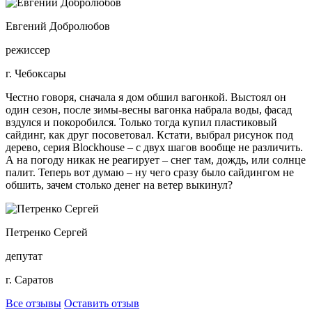
Евгений Добролюбов
режиссер
г. Чебоксары
Честно говоря, сначала я дом обшил вагонкой. Выстоял он
один сезон, после зимы-весны вагонка набрала воды, фасад
вздулся и покоробился. Только тогда купил пластиковый
сайдинг, как друг посоветовал. Кстати, выбрал рисунок под
дерево, серия Blockhouse – с двух шагов вообще не различить.
А на погоду никак не реагирует – снег там, дождь, или солнце
палит. Теперь вот думаю – ну чего сразу было сайдингом не
обшить, зачем столько денег на ветер выкинул?
Петренко Сергей
депутат
г. Саратов
Все отзывы
Оставить отзыв