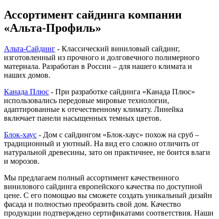
Ассортимент сайдинга компании
«Альта-Профиль»
Альта-Сайдинг
- Классический виниловый сайдинг,
изготовленный из прочного и долговечного полимерного
материала. Разработан в России – для нашего климата и
наших домов.
Канада Плюс
- При разработке сайдинга «Канада Плюс»
использовались передовые мировые технологии,
адаптированные к отечественному климату. Линейка
включает панели насыщенных темных цветов.
Блок-хаус
- Дом с сайдингом «Блок-хаус» похож на сруб –
традиционный и уютный. На вид его сложно отличить от
натуральной древесины, зато он практичнее, не боится влаги
и морозов.
Мы предлагаем полный ассортимент качественного
винилового сайдинга европейского качества по доступной
цене. С его помощью вы сможете создать уникальный дизайн
фасада и полностью преобразить свой дом. Качество
продукции подтверждено сертификатами соответствия. Наши