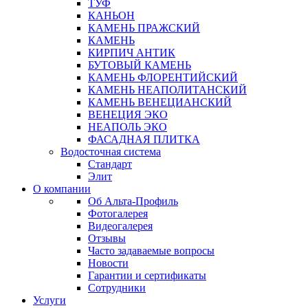
ТУФ
КАНЬОН
КАМЕНЬ ПРАЖСКИЙ
КАМЕНЬ
КИРПИЧ АНТИК
БУТОВЫЙ КАМЕНЬ
КАМЕНЬ ФЛОРЕНТИЙСКИЙ
КАМЕНЬ НЕАПОЛИТАНСКИЙ
КАМЕНЬ ВЕНЕЦИАНСКИЙ
ВЕНЕЦИЯ ЭКО
НЕАПОЛЬ ЭКО
ФАСАДНАЯ ПЛИТКА
Водосточная система
Стандарт
Элит
О компании
Об Альта-Профиль
Фотогалерея
Видеогалерея
Отзывы
Часто задаваемые вопросы
Новости
Гарантии и сертификаты
Сотрудники
Услуги