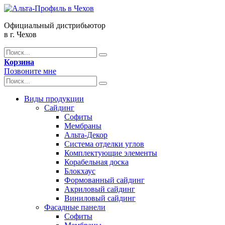
Официальный дистрибьютор
в г. Чехов
Корзина
Позвоните мне
Виды продукции
Сайдинг
Софиты
Мембраны
Альта-Декор
Система отделки углов
Комплектующие элементы
Корабельная доска
Блокхаус
Формованный сайдинг
Акриловый сайдинг
Виниловый сайдинг
Фасадные панели
Софиты