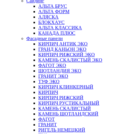
Сайдинг
АЛЬТА БРУС
АЛЬТА ФОРМ
АЛЯСКА
БЛОКХАУС
АЛЬТА КЛАССИКА
КАНАДА ПЛЮС
Фасадные панели
КИРПИЧ АНТИК ЭКО
ГРАНД КАНЬОН ЭКО
КИРПИЧ РИЖСКИЙ ЭКО
КАМЕНЬ СКАЛИСТЫЙ ЭКО
ФАГОТ ЭКО
ШОТЛАНДИЯ ЭКО
ГРАНИТ ЭКО
ТУФ ЭКО
КИРПИЧ КЛИНКЕРНЫЙ
КИРПИЧ
КИРПИЧ РИЖСКИЙ
КИРПИЧ РУСТИКАЛЬНЫЙ
КАМЕНЬ СКАЛИСТЫЙ
КАМЕНЬ ШОТЛАНДСКИЙ
ФАГОТ
ГРАНИТ
РИГЕЛЬ НЕМЕЦКИЙ