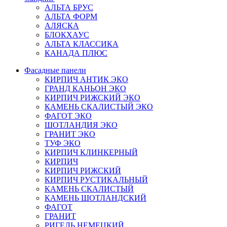
АЛЬТА БРУС
АЛЬТА ФОРМ
АЛЯСКА
БЛОКХАУС
АЛЬТА КЛАССИКА
КАНАДА ПЛЮС
Фасадные панели
КИРПИЧ АНТИК ЭКО
ГРАНД КАНЬОН ЭКО
КИРПИЧ РИЖСКИЙ ЭКО
КАМЕНЬ СКАЛИСТЫЙ ЭКО
ФАГОТ ЭКО
ШОТЛАНДИЯ ЭКО
ГРАНИТ ЭКО
ТУФ ЭКО
КИРПИЧ КЛИНКЕРНЫЙ
КИРПИЧ
КИРПИЧ РИЖСКИЙ
КИРПИЧ РУСТИКАЛЬНЫЙ
КАМЕНЬ СКАЛИСТЫЙ
КАМЕНЬ ШОТЛАНДСКИЙ
ФАГОТ
ГРАНИТ
РИГЕЛЬ НЕМЕЦКИЙ