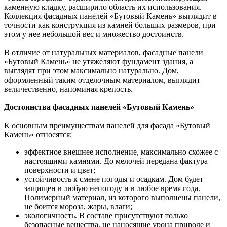
каменную кладку, расширило область их использования.
Коллекция фасадных панелей «Бутовый Камень» выглядит в
точности как конструкция из камней больших размеров, при
этом у нее небольшой вес и множество достоинств.
В отличие от натуральных материалов, фасадные панели
«Бутовый Камень» не утяжеляют фундамент здания, а
выглядят при этом максимально натурально. Дом,
оформленный таким отделочным материалом, выглядит
величественно, напоминая крепость.
Достоинства фасадных панелей «Бутовый Камень»
К основным преимуществам панелей для фасада «Бутовый
Камень» относятся:
эффектное внешнее исполнение, максимально схожее с
настоящими камнями. До мелочей передана фактура
поверхности и цвет;
устойчивость к смене погоды и осадкам. Дом будет
защищен в любую непогоду и в любое время года.
Полимерный материал, из которого выполнены панели,
не боится мороза, жары, влаги;
экологичность. В составе присутствуют только
безопасные вещества, не наносящие урона природе и