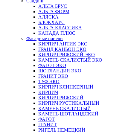
Сайдинг
АЛЬТА БРУС
АЛЬТА ФОРМ
АЛЯСКА
БЛОКХАУС
АЛЬТА КЛАССИКА
КАНАДА ПЛЮС
Фасадные панели
КИРПИЧ АНТИК ЭКО
ГРАНД КАНЬОН ЭКО
КИРПИЧ РИЖСКИЙ ЭКО
КАМЕНЬ СКАЛИСТЫЙ ЭКО
ФАГОТ ЭКО
ШОТЛАНДИЯ ЭКО
ГРАНИТ ЭКО
ТУФ ЭКО
КИРПИЧ КЛИНКЕРНЫЙ
КИРПИЧ
КИРПИЧ РИЖСКИЙ
КИРПИЧ РУСТИКАЛЬНЫЙ
КАМЕНЬ СКАЛИСТЫЙ
КАМЕНЬ ШОТЛАНДСКИЙ
ФАГОТ
ГРАНИТ
РИГЕЛЬ НЕМЕЦКИЙ