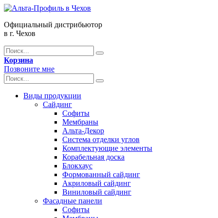
Официальный дистрибьютор
в г. Чехов
Корзина
Позвоните мне
Виды продукции
Сайдинг
Софиты
Мембраны
Альта-Декор
Система отделки углов
Комплектующие элементы
Корабельная доска
Блокхаус
Формованный сайдинг
Акриловый сайдинг
Виниловый сайдинг
Фасадные панели
Софиты