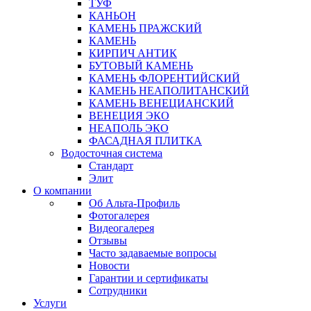
ТУФ
КАНЬОН
КАМЕНЬ ПРАЖСКИЙ
КАМЕНЬ
КИРПИЧ АНТИК
БУТОВЫЙ КАМЕНЬ
КАМЕНЬ ФЛОРЕНТИЙСКИЙ
КАМЕНЬ НЕАПОЛИТАНСКИЙ
КАМЕНЬ ВЕНЕЦИАНСКИЙ
ВЕНЕЦИЯ ЭКО
НЕАПОЛЬ ЭКО
ФАСАДНАЯ ПЛИТКА
Водосточная система
Стандарт
Элит
О компании
Об Альта-Профиль
Фотогалерея
Видеогалерея
Отзывы
Часто задаваемые вопросы
Новости
Гарантии и сертификаты
Сотрудники
Услуги