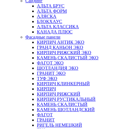
Сайдинг
АЛЬТА БРУС
АЛЬТА ФОРМ
АЛЯСКА
БЛОКХАУС
АЛЬТА КЛАССИКА
КАНАДА ПЛЮС
Фасадные панели
КИРПИЧ АНТИК ЭКО
ГРАНД КАНЬОН ЭКО
КИРПИЧ РИЖСКИЙ ЭКО
КАМЕНЬ СКАЛИСТЫЙ ЭКО
ФАГОТ ЭКО
ШОТЛАНДИЯ ЭКО
ГРАНИТ ЭКО
ТУФ ЭКО
КИРПИЧ КЛИНКЕРНЫЙ
КИРПИЧ
КИРПИЧ РИЖСКИЙ
КИРПИЧ РУСТИКАЛЬНЫЙ
КАМЕНЬ СКАЛИСТЫЙ
КАМЕНЬ ШОТЛАНДСКИЙ
ФАГОТ
ГРАНИТ
РИГЕЛЬ НЕМЕЦКИЙ