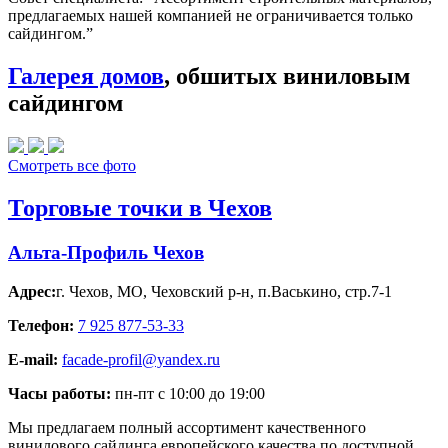
предлагаемых нашей компанией не ограничивается только
сайдингом.”
Галерея домов
, обшитых виниловым
сайдингом
Смотреть все фото
Торговые точки в Чехов
Альта-Профиль Чехов
Адрес:
г. Чехов
,
МО, Чеховский р-н, п.Васькино, стр.7-1
Телефон:
7 925 877-53-33
E-mail:
facade-profil@yandex.ru
Часы работы:
пн-пт с 10:00 до 19:00
Мы предлагаем полный ассортимент качественного
винилового сайдинга европейского качества по доступной