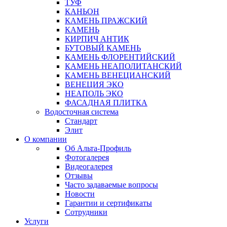
ТУФ
КАНЬОН
КАМЕНЬ ПРАЖСКИЙ
КАМЕНЬ
КИРПИЧ АНТИК
БУТОВЫЙ КАМЕНЬ
КАМЕНЬ ФЛОРЕНТИЙСКИЙ
КАМЕНЬ НЕАПОЛИТАНСКИЙ
КАМЕНЬ ВЕНЕЦИАНСКИЙ
ВЕНЕЦИЯ ЭКО
НЕАПОЛЬ ЭКО
ФАСАДНАЯ ПЛИТКА
Водосточная система
Стандарт
Элит
О компании
Об Альта-Профиль
Фотогалерея
Видеогалерея
Отзывы
Часто задаваемые вопросы
Новости
Гарантии и сертификаты
Сотрудники
Услуги