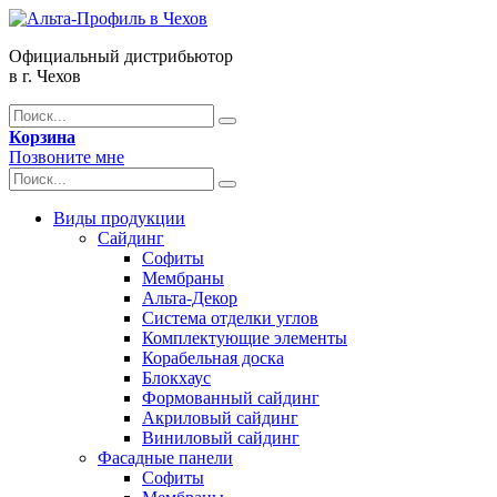
Официальный дистрибьютор
в г. Чехов
Корзина
Позвоните мне
Виды продукции
Сайдинг
Софиты
Мембраны
Альта-Декор
Система отделки углов
Комплектующие элементы
Корабельная доска
Блокхаус
Формованный сайдинг
Акриловый сайдинг
Виниловый сайдинг
Фасадные панели
Софиты