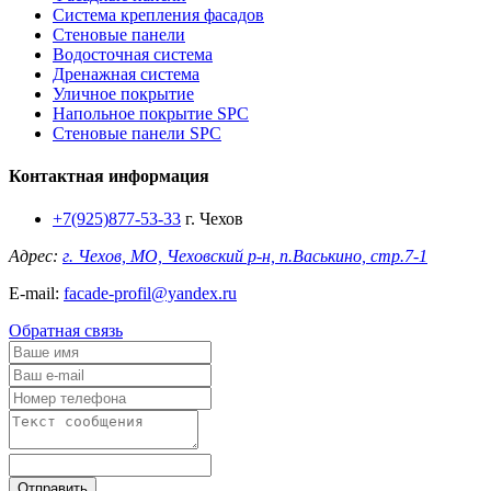
Система крепления фасадов
Стеновые панели
Водосточная система
Дренажная система
Уличное покрытие
Напольное покрытие SPC
Стеновые панели SPC
Контактная информация
+7(925)877-53-33
г. Чехов
Адрес:
г. Чехов, МО, Чеховский р-н, п.Васькино, стр.7-1
E-mail:
facade-profil@yandex.ru
Обратная связь
Отправить