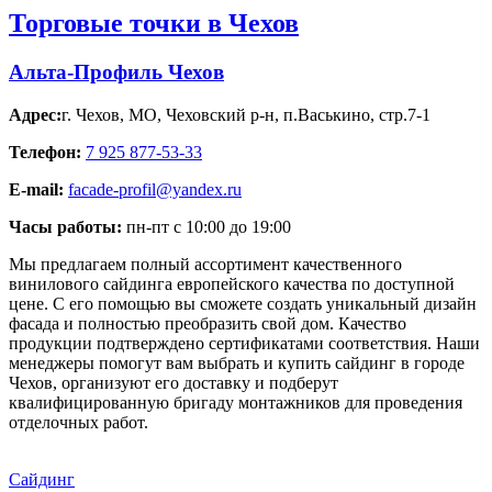
Торговые точки в Чехов
Альта-Профиль Чехов
Адрес:
г. Чехов
,
МО, Чеховский р-н, п.Васькино, стр.7-1
Телефон:
7 925 877-53-33
E-mail:
facade-profil@yandex.ru
Часы работы:
пн-пт с 10:00 до 19:00
Мы предлагаем полный ассортимент качественного
винилового сайдинга европейского качества по доступной
цене. С его помощью вы сможете создать уникальный дизайн
фасада и полностью преобразить свой дом. Качество
продукции подтверждено сертификатами соответствия. Наши
менеджеры помогут вам выбрать и купить сайдинг в городе
Чехов, организуют его доставку и подберут
квалифицированную бригаду монтажников для проведения
отделочных работ.
Сайдинг