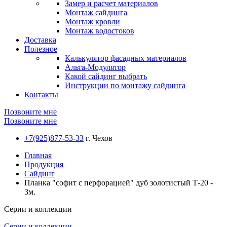
Замер и расчет материалов
Монтаж сайдинга
Монтаж кровли
Монтаж водостоков
Доставка
Полезное
Калькулятор фасадных материалов
Альта-Модулятор
Какой сайдинг выбрать
Инструкции по монтажу сайдинга
Контакты
Позвоните мне
Позвоните мне
+7(925)877-53-33
г. Чехов
Главная
Продукция
Сайдинг
Планка "софит с перфорацией" дуб золотистый Т-20 -
3м.
Серии и коллекции
Серии и коллекции