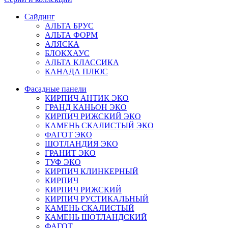
Сайдинг
АЛЬТА БРУС
АЛЬТА ФОРМ
АЛЯСКА
БЛОКХАУС
АЛЬТА КЛАССИКА
КАНАДА ПЛЮС
Фасадные панели
КИРПИЧ АНТИК ЭКО
ГРАНД КАНЬОН ЭКО
КИРПИЧ РИЖСКИЙ ЭКО
КАМЕНЬ СКАЛИСТЫЙ ЭКО
ФАГОТ ЭКО
ШОТЛАНДИЯ ЭКО
ГРАНИТ ЭКО
ТУФ ЭКО
КИРПИЧ КЛИНКЕРНЫЙ
КИРПИЧ
КИРПИЧ РИЖСКИЙ
КИРПИЧ РУСТИКАЛЬНЫЙ
КАМЕНЬ СКАЛИСТЫЙ
КАМЕНЬ ШОТЛАНДСКИЙ
ФАГОТ