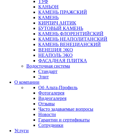
ТУФ
КАНЬОН
КАМЕНЬ ПРАЖСКИЙ
КАМЕНЬ
КИРПИЧ АНТИК
БУТОВЫЙ КАМЕНЬ
КАМЕНЬ ФЛОРЕНТИЙСКИЙ
КАМЕНЬ НЕАПОЛИТАНСКИЙ
КАМЕНЬ ВЕНЕЦИАНСКИЙ
ВЕНЕЦИЯ ЭКО
НЕАПОЛЬ ЭКО
ФАСАДНАЯ ПЛИТКА
Водосточная система
Стандарт
Элит
О компании
Об Альта-Профиль
Фотогалерея
Видеогалерея
Отзывы
Часто задаваемые вопросы
Новости
Гарантии и сертификаты
Сотрудники
Услуги