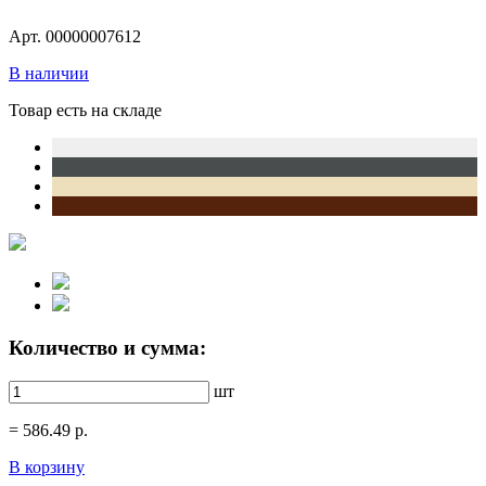
Арт. 00000007612
В наличии
Товар есть на складе
Количество и сумма:
шт
=
586.49
р.
В корзину