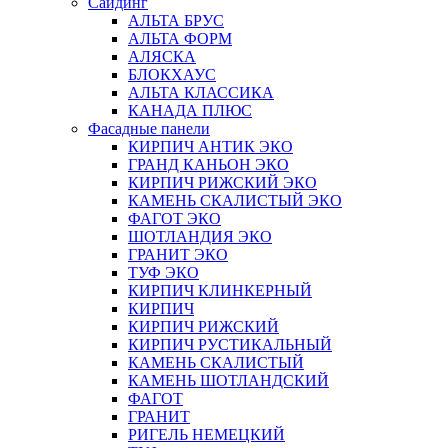
Сайдинг
АЛЬТА БРУС
АЛЬТА ФОРМ
АЛЯСКА
БЛОКХАУС
АЛЬТА КЛАССИКА
КАНАДА ПЛЮС
Фасадные панели
КИРПИЧ АНТИК ЭКО
ГРАНД КАНЬОН ЭКО
КИРПИЧ РИЖСКИЙ ЭКО
КАМЕНЬ СКАЛИСТЫЙ ЭКО
ФАГОТ ЭКО
ШОТЛАНДИЯ ЭКО
ГРАНИТ ЭКО
ТУФ ЭКО
КИРПИЧ КЛИНКЕРНЫЙ
КИРПИЧ
КИРПИЧ РИЖСКИЙ
КИРПИЧ РУСТИКАЛЬНЫЙ
КАМЕНЬ СКАЛИСТЫЙ
КАМЕНЬ ШОТЛАНДСКИЙ
ФАГОТ
ГРАНИТ
РИГЕЛЬ НЕМЕЦКИЙ