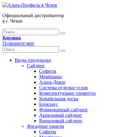
Официальный дистрибьютор
в г. Чехов
Корзина
Позвоните мне
Виды продукции
Сайдинг
Софиты
Мембраны
Альта-Декор
Система отделки углов
Комплектующие элементы
Корабельная доска
Блокхаус
Формованный сайдинг
Акриловый сайдинг
Виниловый сайдинг
Фасадные панели
Софиты